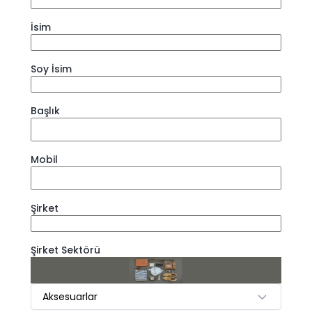
İsim
Soy İsim
Başlık
Mobil
Şirket
Şirket Sektörü
Aksesuarlar