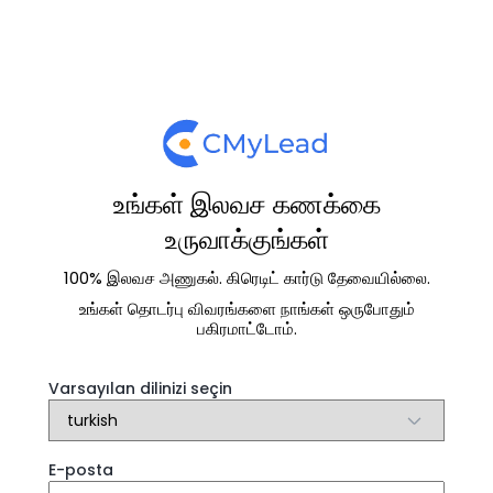
உங்கள் இலவச கணக்கை
உருவாக்குங்கள்
100% இலவச அணுகல். கிரெடிட் கார்டு தேவையில்லை.
உங்கள் தொடர்பு விவரங்களை நாங்கள் ஒருபோதும்
பகிரமாட்டோம்.
Varsayılan dilinizi seçin
E-posta