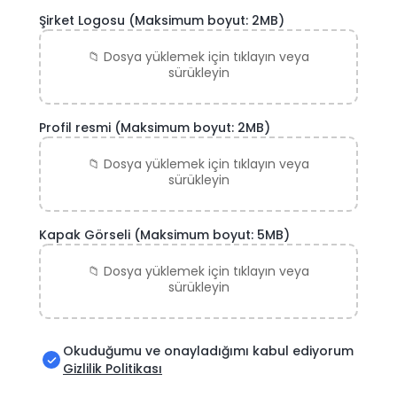
Şirket Logosu
(Maksimum boyut: 2MB)
Profil resmi
(Maksimum boyut: 2MB)
Kapak Görseli
(Maksimum boyut: 5MB)
Okuduğumu ve onayladığımı kabul ediyorum
Gizlilik Politikası