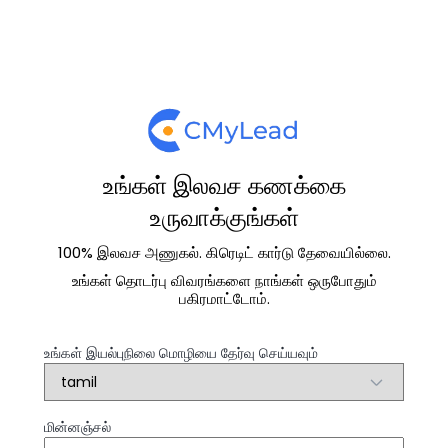
உங்கள் இலவச கணக்கை
உருவாக்குங்கள்
100% இலவச அணுகல். கிரெடிட் கார்டு தேவையில்லை.
உங்கள் தொடர்பு விவரங்களை நாங்கள் ஒருபோதும்
பகிரமாட்டோம்.
உங்கள் இயல்புநிலை மொழியை தேர்வு செய்யவும்
மின்னஞ்சல்