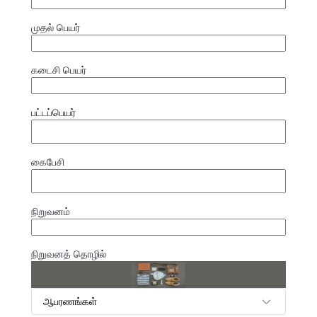
முதல் பெயர்
கடைசி பெயர்
பட்டப்பெயர்
கைபேசி
நிறுவனம்
நிறுவனத் தொழில்
ஆபரணங்கள்