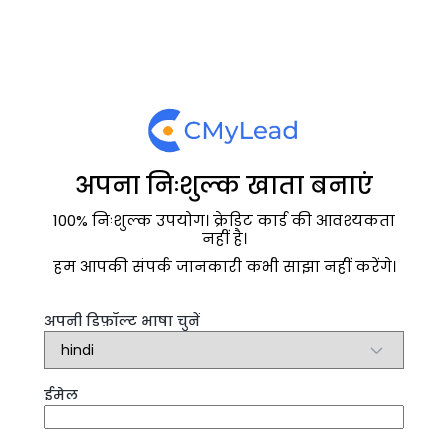
अपना निःशुल्क खाता बनाएं
100% निःशुल्क उपयोग। क्रेडिट कार्ड की आवश्यकता
नहीं है।
हम आपकी संपर्क जानकारी कभी साझा नहीं करेंगे।
अपनी डिफ़ॉल्ट भाषा चुनें
ईमेल